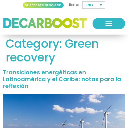
Idioma
ENG
Suscríbete al boletín
Category:
Green
recovery
Transiciones energéticas en
Latinoamérica y el Caribe: notas para la
reflexión