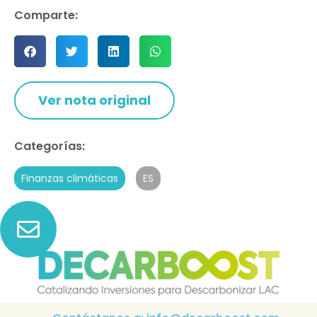
Comparte:
Ver nota original
Categorías:
Finanzas climáticas
ES